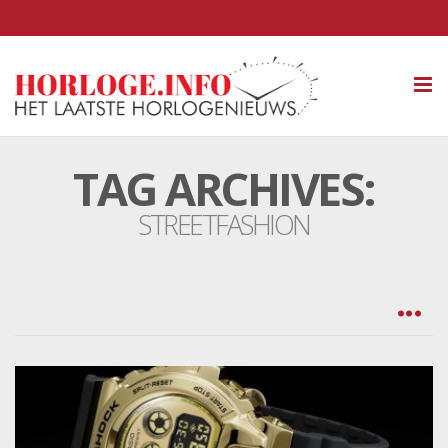
Tog
nav
TAG ARCHIVES:
STREETFASHION