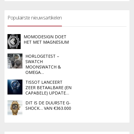
Populairste nieuwsartikelen
MOMODESIGN DOET
HET MET MAGNESIUM
HORLOGETEST –
SWATCH
MOONSWATCH &
OMEGA…
TISSOT LANCEERT
ZEER BETAALBARE (EN
CAPABELE) UPDATE…
DIT IS DE DUURSTE G-
SHOCK… VAN €363.000