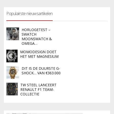
Populairste nieuwsartikelen
HORLOGETEST –
SWATCH
MOONSWATCH &
OMEGA…
MOMODESIGN DOET
HET MET MAGNESIUM
DIT IS DE DUURSTE G-
SHOCK… VAN €363.000
TW STEEL LANCEERT
RENAULT F1 TEAM-
COLLECTIE