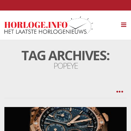
Tog
nav
TAG ARCHIVES:
POPEYE