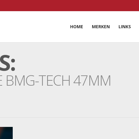
HOME
MERKEN
LINKS
S:
E BMG-TECH 47MM