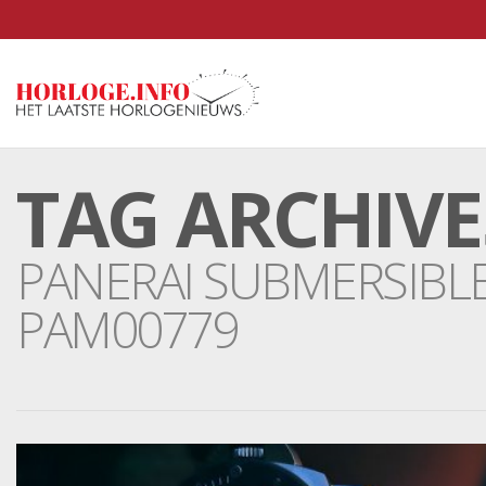
TAG ARCHIVE
PANERAI SUBMERSIBL
PAM00779