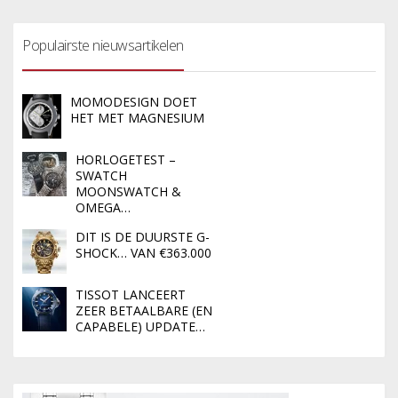
Populairste nieuwsartikelen
MOMODESIGN DOET
HET MET MAGNESIUM
HORLOGETEST –
SWATCH
MOONSWATCH &
OMEGA…
DIT IS DE DUURSTE G-
SHOCK… VAN €363.000
TISSOT LANCEERT
ZEER BETAALBARE (EN
CAPABELE) UPDATE…