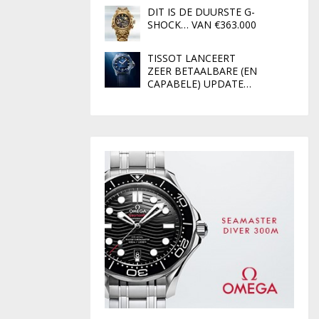
DIT IS DE DUURSTE G-
SHOCK… VAN €363.000
TISSOT LANCEERT
ZEER BETAALBARE (EN
CAPABELE) UPDATE…