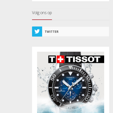
Volg ons op
TWITTER