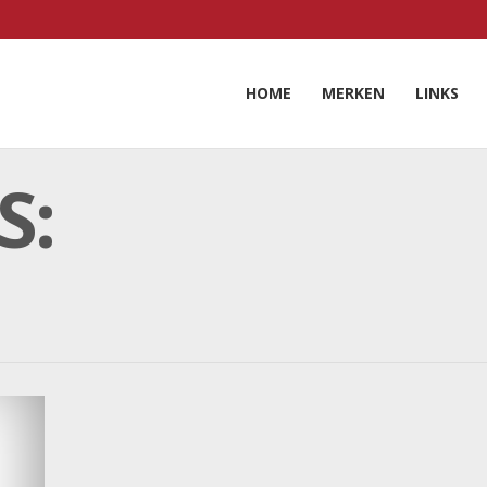
HOME
MERKEN
LINKS
S: