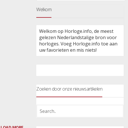
Welkom
Welkom op Horloge.info, de meest
gelezen Nederlandstalige bron voor
horloges. Voeg Horloge.info toe aan
uw favorieten en mis niets!
Zoeken door onze nieuwsartikelen
LOAD MORE