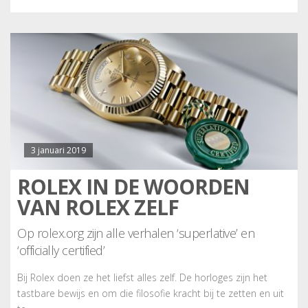
3 januari 2019
ROLEX IN DE WOORDEN
VAN ROLEX ZELF
Op rolex.org zijn alle verhalen ‘superlative’ en
‘officially certified’
Bij Rolex doen ze het liefst alles zelf. De horloges zijn het
tastbare bewijs en om die filosofie kracht bij te zetten en uit