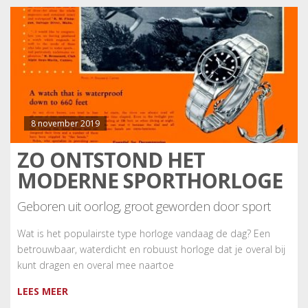
8 november 2019
ZO ONTSTOND HET
MODERNE SPORTHORLOGE
Geboren uit oorlog, groot geworden door sport
Wat is het populairste type horloge vandaag de dag? Een
betrouwbaar, waterdicht en robuust horloge dat je overal bij
kunt dragen en overal mee naartoe
LEES MEER