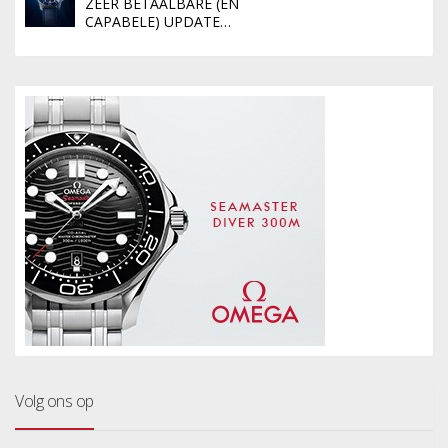
ZEER BETAALBARE (EN
CAPABELE) UPDATE…
Volg ons op