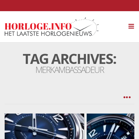
Tog
nav
TAG ARCHIVES:
MERKAMBASSADEUR