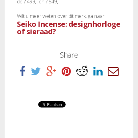
de ? 499,- en ? 549,-.
Wilt u meer weten over dit merk, ga naar:
Seiko Incense: designhorloge
of sieraad?
Share