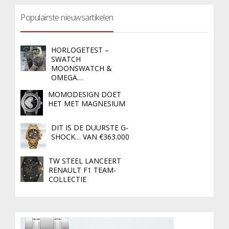
Populairste nieuwsartikelen
HORLOGETEST –
SWATCH
MOONSWATCH &
OMEGA…
MOMODESIGN DOET
HET MET MAGNESIUM
DIT IS DE DUURSTE G-
SHOCK… VAN €363.000
TW STEEL LANCEERT
RENAULT F1 TEAM-
COLLECTIE