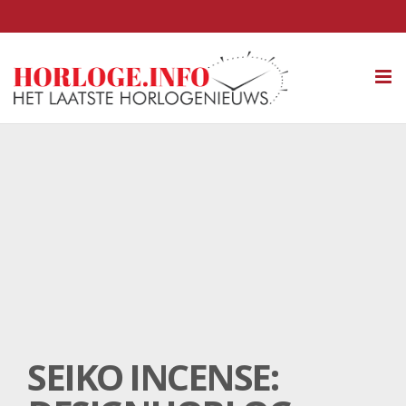
Tog
nav
SEIKO INCENSE: