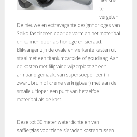
niet snel
te
vergeten.
De nieuwe en extravagante designhorloges van
Seiko fascineren door de vorm en het materiaal
en kunnen door als horloge en sieraad.
Blikvanger zijn de ovale en vierkante kasten uit
staal met een titaniumcarbide of goudlaag. Aan
de kasten met filigraine wijzerplaat zit een
armband gemaakt van supersoepel leer (in
zwart, bruin of crème verkrijgbaar) met aan de
smalle uitloper een punt van hetzelfde
materiaal als de kast.
Deze tot 30 meter waterdichte en van
saffierglas voorziene sieraden kosten tussen