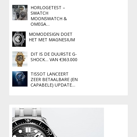
HORLOGETEST –
SWATCH
MOONSWATCH &
OMEGA…
MOMODESIGN DOET
HET MET MAGNESIUM
DIT IS DE DUURSTE G-
SHOCK… VAN €363.000
TISSOT LANCEERT
ZEER BETAALBARE (EN
CAPABELE) UPDATE…