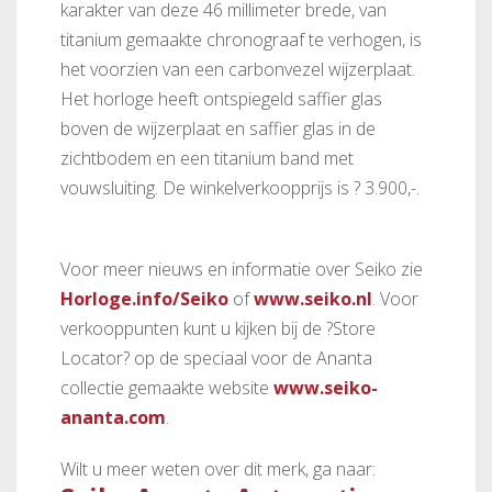
karakter van deze 46 millimeter brede, van
titanium gemaakte chronograaf te verhogen, is
het voorzien van een carbonvezel wijzerplaat.
Het horloge heeft ontspiegeld saffier glas
boven de wijzerplaat en saffier glas in de
zichtbodem en een titanium band met
vouwsluiting. De winkelverkoopprijs is ? 3.900,-.
Voor meer nieuws en informatie over Seiko zie
Horloge.info/Seiko
of
www.seiko.nl
. Voor
verkooppunten kunt u kijken bij de ?Store
Locator? op de speciaal voor de Ananta
collectie gemaakte website
www.seiko-
ananta.com
.
Wilt u meer weten over dit merk, ga naar: