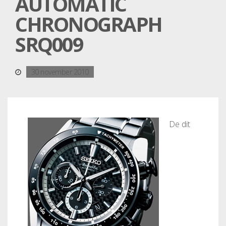
AUTOMATIC
CHRONOGRAPH
SRQ009
30 november 2010
De dit