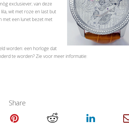
 nòg exclusiever; van deze
ila, wit met roze en last but
en met een lunet bezet met
eld worden: een horloge dat
onderd te worden? Zie voor meer informatie:
Share