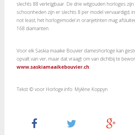
slechts 88 verkrijgbaar. De drie witgouden horloges zijn
schoonheden zijn er slechts 8 per model vervaardigd; in l
not least; het horlogemodel in oranjetinten mag afsluit
168 diamanten.
Voor elk Saskia maaike Bouvier dameshorloge kan gest
opvalt van ver, maar dat vraagt om van dichtbij te bew
www.saskiamaaikebouvier.ch
.
Tekst © voor Horloge.info: Mylène Koppyn