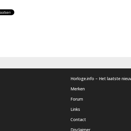
Horloge.info – Het laatste nie
Merken
Forum
Links
Contact
Disclaimer