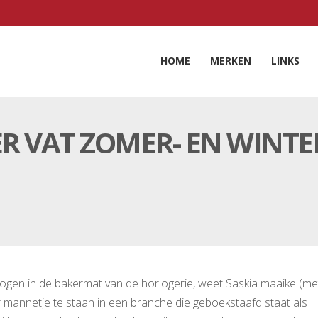
HOME
MERKEN
LINKS
R VAT ZOMER- EN WINTE
gen in de bakermat van de horlogerie, weet Saskia maaike (met
 mannetje te staan in een branche die geboekstaafd staat als