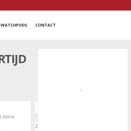
WATCHPODS
CONTACT
RTIJD
 kleine
Zoeken door onze nieuwsartikelen