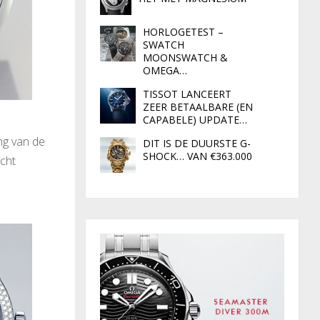
HORLOGETEST –
SWATCH
MOONSWATCH &
OMEGA…
TISSOT LANCEERT
ZEER BETAALBARE (EN
CAPABELE) UPDATE…
ng van de
DIT IS DE DUURSTE G-
SHOCK… VAN €363.000
echt