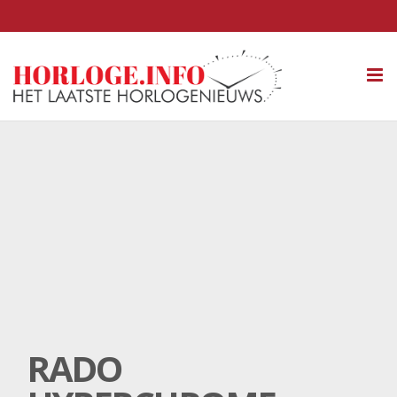
Tog
nav
RADO