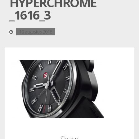
HYPERCHROME
_1616_3
10 augustus 2016
Share