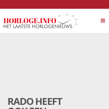
Tog
nav
RADO HEEFT