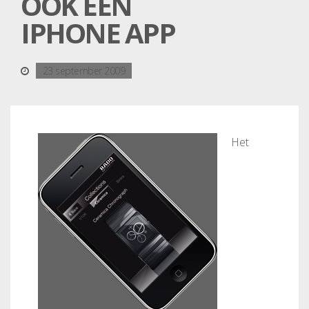
OOK EEN
IPHONE APP
23 september 2009
Het