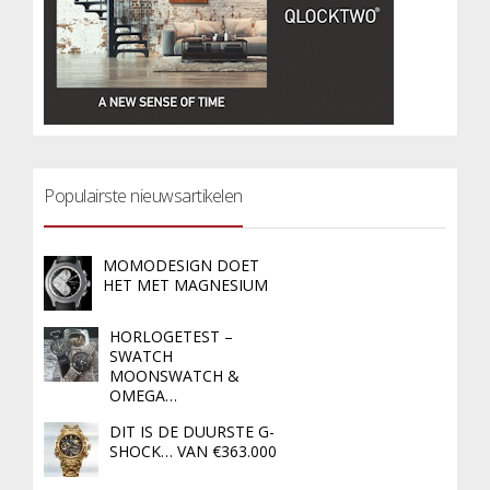
Populairste nieuwsartikelen
MOMODESIGN DOET
HET MET MAGNESIUM
HORLOGETEST –
SWATCH
MOONSWATCH &
OMEGA…
DIT IS DE DUURSTE G-
SHOCK… VAN €363.000