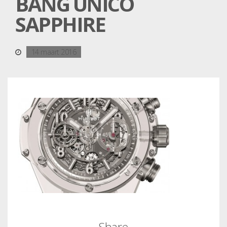
BANG UNICO
SAPPHIRE
14 maart 2016
Share