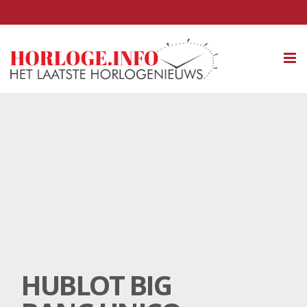
Tog
nav
HUBLOT BIG