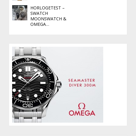
HORLOGETEST –
SWATCH
MOONSWATCH &
OMEGA…