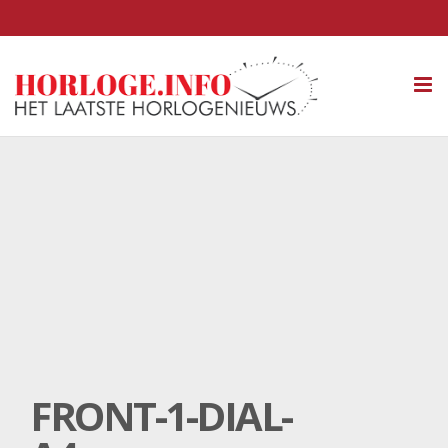
Tog
nav
FRONT-1-DIAL-