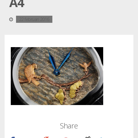
A4
22 februari 2016
Share