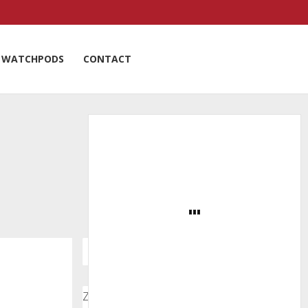
WATCHPODS
CONTACT
Zoeken door onze nieuwsartikelen