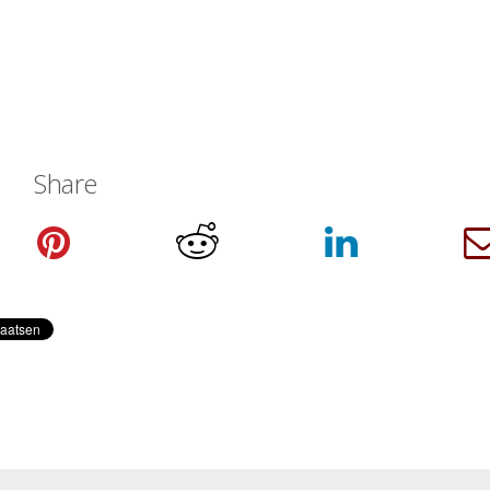
Share