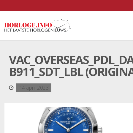
VAC_OVERSEAS_PDL_DA
B911_SDT_LBL (ORIGINA
14 april 2023