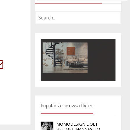
Populairste nieuwsartikelen
MOMODESIGN DOET
HET MET MAGNESIUM