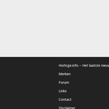
Horloge.info – Het laatste nie
Merken
Forum
Links
Contact
Disclaimer