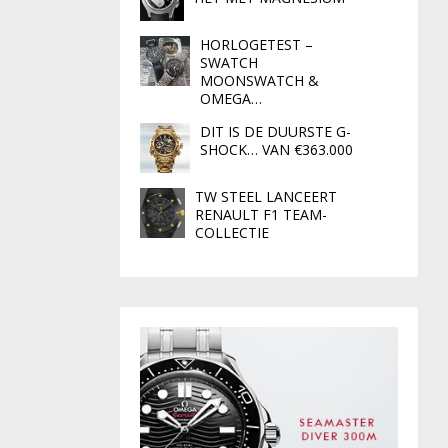
HORLOGETEST –
SWATCH
MOONSWATCH &
OMEGA…
DIT IS DE DUURSTE G-
SHOCK… VAN €363.000
TW STEEL LANCEERT
RENAULT F1 TEAM-
COLLECTIE