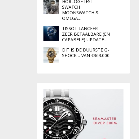
HORLOGETEST –
SWATCH
MOONSWATCH &
OMEGA…
TISSOT LANCEERT
ZEER BETAALBARE (EN
CAPABELE) UPDATE…
DIT IS DE DUURSTE G-
SHOCK… VAN €363.000