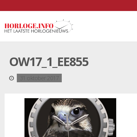
OW17_1_EE855
31 oktober 2017