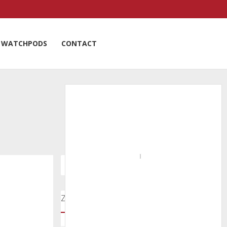
WATCHPODS
CONTACT
Zoeken door onze nieuwsartikelen