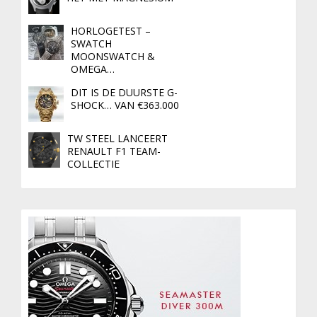
HORLOGETEST –
SWATCH
MOONSWATCH &
OMEGA…
DIT IS DE DUURSTE G-
SHOCK… VAN €363.000
TW STEEL LANCEERT
RENAULT F1 TEAM-
COLLECTIE