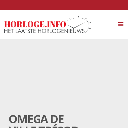
Tog
nav
OMEGA DE