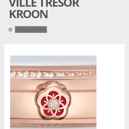
VILLE TRÉSOR
KROON
23 januari 2018