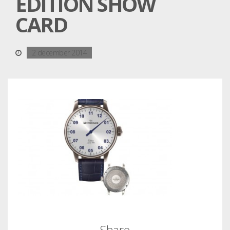
EDITION SHOW
CARD
2 december 2014
Share