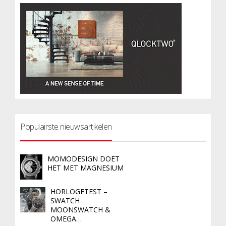
Populairste nieuwsartikelen
MOMODESIGN DOET
HET MET MAGNESIUM
HORLOGETEST –
SWATCH
MOONSWATCH &
OMEGA…