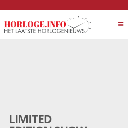
Tog
nav
LIMITED