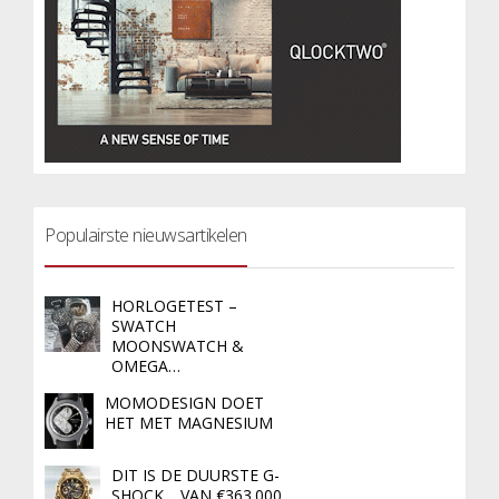
Populairste nieuwsartikelen
HORLOGETEST –
SWATCH
MOONSWATCH &
OMEGA…
MOMODESIGN DOET
HET MET MAGNESIUM
DIT IS DE DUURSTE G-
SHOCK… VAN €363.000