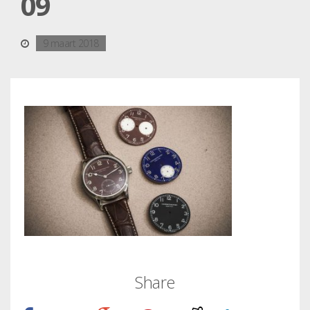
09
9 maart 2018
Share