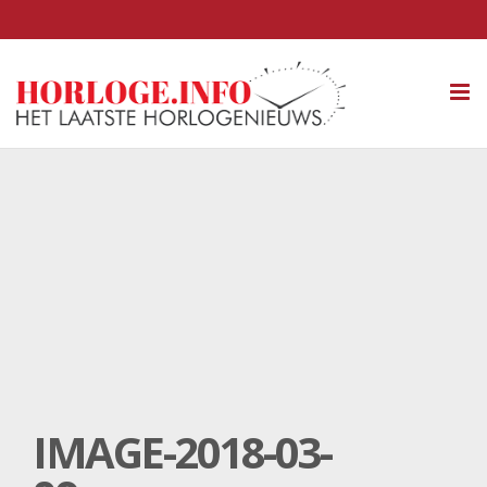
Tog
nav
IMAGE-2018-03-