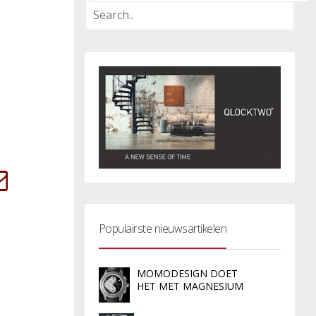
Populairste nieuwsartikelen
MOMODESIGN DOET
HET MET MAGNESIUM