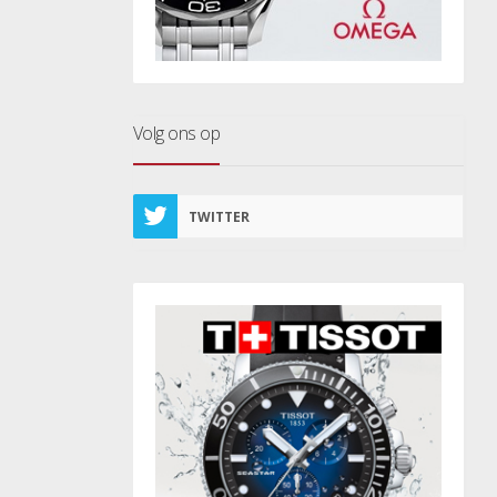
Volg ons op
TWITTER