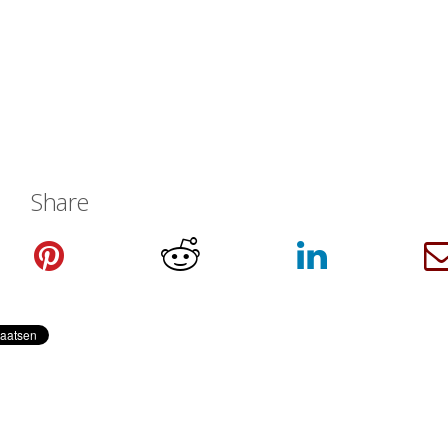
Share