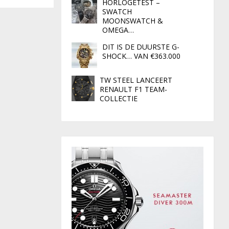
HORLOGETEST –
SWATCH
MOONSWATCH &
OMEGA…
DIT IS DE DUURSTE G-
SHOCK… VAN €363.000
TW STEEL LANCEERT
RENAULT F1 TEAM-
COLLECTIE