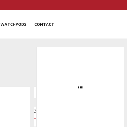
WATCHPODS
CONTACT
Zoeken door onze nieuwsartikelen