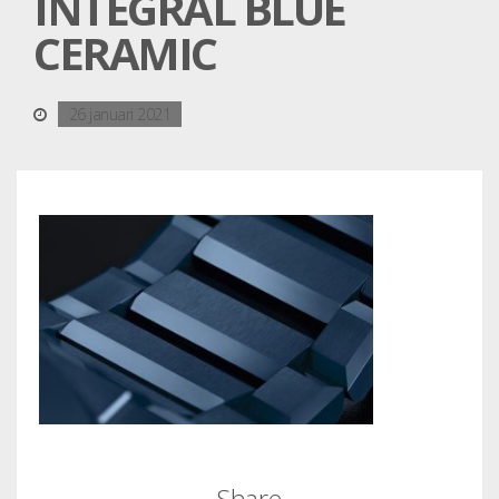
INTEGRAL BLUE
CERAMIC
26 januari 2021
Share