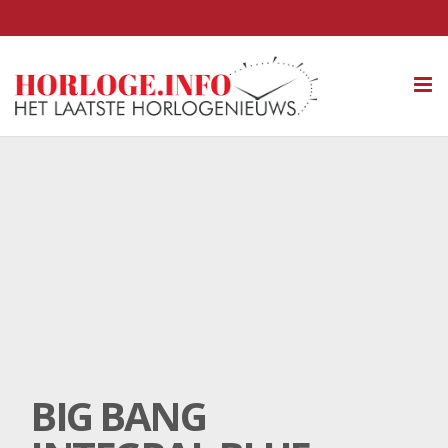
Tog
nav
BIG BANG