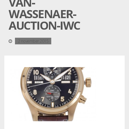
VAN-
WASSENAER-
AUCTION-IWC
2 november 2015