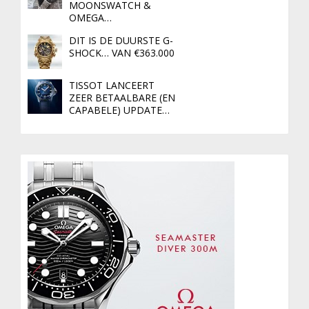
MOONSWATCH &
OMEGA…
DIT IS DE DUURSTE G-
SHOCK… VAN €363.000
TISSOT LANCEERT
ZEER BETAALBARE (EN
CAPABELE) UPDATE…