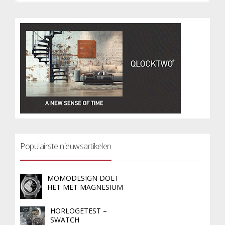
Populairste nieuwsartikelen
MOMODESIGN DOET
HET MET MAGNESIUM
HORLOGETEST –
SWATCH