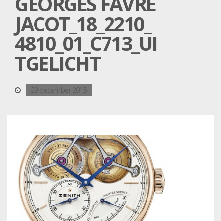
GEORGES FAVRE
JACOT_18_2210_
4810_01_C713_UI
TGELICHT
29 december 2015