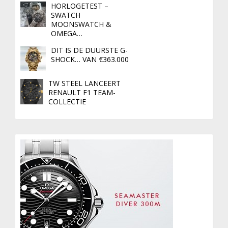
HORLOGETEST –
SWATCH
MOONSWATCH &
OMEGA…
DIT IS DE DUURSTE G-
SHOCK… VAN €363.000
TW STEEL LANCEERT
RENAULT F1 TEAM-
COLLECTIE