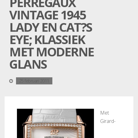
PERREGAUX
VINTAGE 1945
LADY EN CAT?S
EYE; KLASSIEK
MET MODERNE
GLANS
25 februari 2011
Met
Girard-