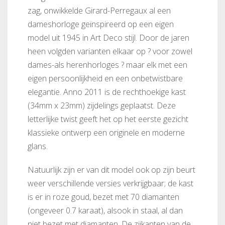
zag, onwikkelde Girard-Perregaux al een
dameshorloge geïnspireerd op een eigen
model uit 1945 in Art Deco stijl. Door de jaren
heen volgden varianten elkaar op ? voor zowel
dames-als herenhorloges ? maar elk met een
eigen persoonlijkheid en een onbetwistbare
elegantie. Anno 2011 is de rechthoekige kast
(34mm x 23mm) zijdelings geplaatst. Deze
letterlijke twist geeft het op het eerste gezicht
klassieke ontwerp een originele en moderne
glans.
Natuurlijk zijn er van dit model ook op zijn beurt
weer verschillende versies verkrijgbaar; de kast
is er in roze goud, bezet met 70 diamanten
(ongeveer 0.7 karaat), alsook in staal, al dan
niet bezet met diamanten. De zijkanten van de