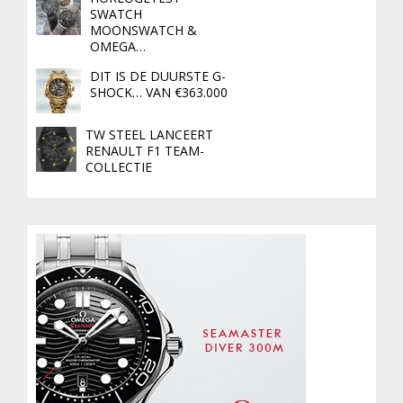
SWATCH
MOONSWATCH &
OMEGA…
DIT IS DE DUURSTE G-
SHOCK… VAN €363.000
TW STEEL LANCEERT
RENAULT F1 TEAM-
COLLECTIE