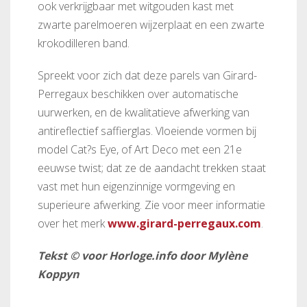
ook verkrijgbaar met witgouden kast met
zwarte parelmoeren wijzerplaat en een zwarte
krokodilleren band.
Spreekt voor zich dat deze parels van Girard-
Perregaux beschikken over automatische
uurwerken, en de kwalitatieve afwerking van
antireflectief saffierglas. Vloeiende vormen bij
model Cat?s Eye, of Art Deco met een 21e
eeuwse twist; dat ze de aandacht trekken staat
vast met hun eigenzinnige vormgeving en
superieure afwerking. Zie voor meer informatie
over het merk
www.girard-perregaux.com
.
Tekst © voor Horloge.info door Mylène
Koppyn