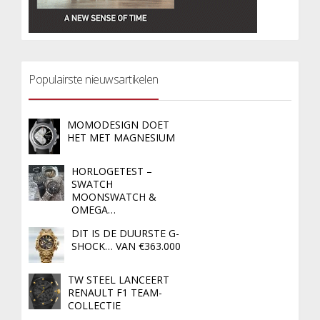
Populairste nieuwsartikelen
MOMODESIGN DOET
HET MET MAGNESIUM
HORLOGETEST –
SWATCH
MOONSWATCH &
OMEGA…
DIT IS DE DUURSTE G-
SHOCK… VAN €363.000
TW STEEL LANCEERT
RENAULT F1 TEAM-
COLLECTIE