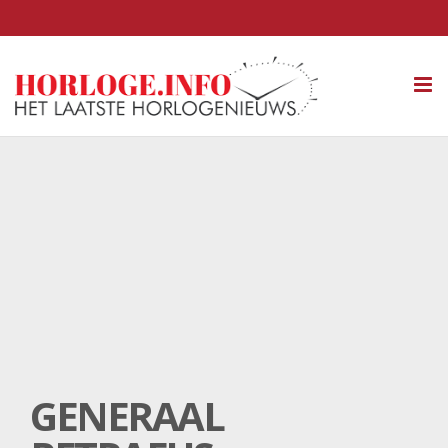
Tog
nav
GENERAAL