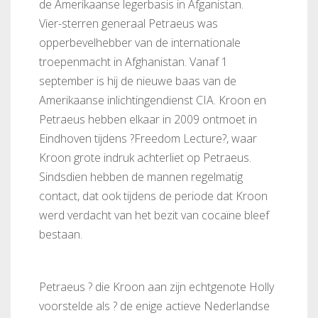
de Amerikaanse legerbasis in Afganistan.
Vier-sterren generaal Petraeus was
opperbevelhebber van de internationale
troepenmacht in Afghanistan. Vanaf 1
september is hij de nieuwe baas van de
Amerikaanse inlichtingendienst CIA. Kroon en
Petraeus hebben elkaar in 2009 ontmoet in
Eindhoven tijdens ?Freedom Lecture?, waar
Kroon grote indruk achterliet op Petraeus.
Sindsdien hebben de mannen regelmatig
contact, dat ook tijdens de periode dat Kroon
werd verdacht van het bezit van cocaïne bleef
bestaan.
Petraeus ? die Kroon aan zijn echtgenote Holly
voorstelde als ? de enige actieve Nederlandse