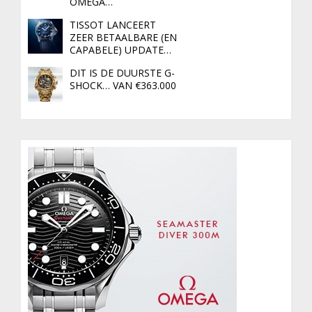
OMEGA…
TISSOT LANCEERT
ZEER BETAALBARE (EN
CAPABELE) UPDATE…
DIT IS DE DUURSTE G-
SHOCK… VAN €363.000