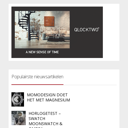
Populairste nieuwsartikelen
MOMODESIGN DOET
HET MET MAGNESIUM
HORLOGETEST –
SWATCH
MOONSWATCH &