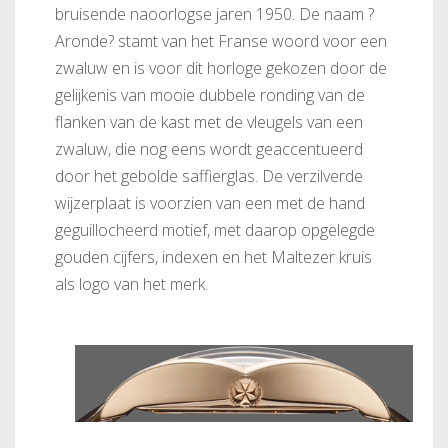
bruisende naoorlogse jaren 1950. De naam ?
Aronde? stamt van het Franse woord voor een
zwaluw en is voor dit horloge gekozen door de
gelijkenis van mooie dubbele ronding van de
flanken van de kast met de vleugels van een
zwaluw, die nog eens wordt geaccentueerd
door het gebolde saffierglas. De verzilverde
wijzerplaat is voorzien van een met de hand
geguillocheerd motief, met daarop opgelegde
gouden cijfers, indexen en het Maltezer kruis
als logo van het merk.