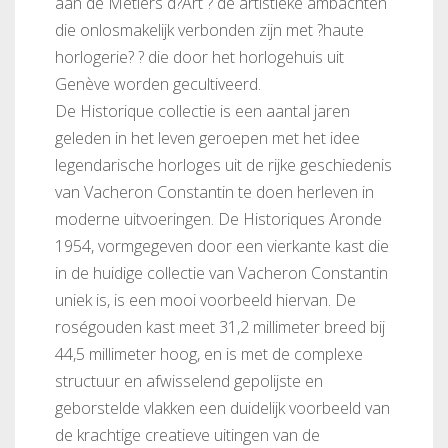
aan de Métiers d?Art ? de artistieke ambachten
die onlosmakelijk verbonden zijn met ?haute
horlogerie? ? die door het horlogehuis uit
Genève worden gecultiveerd.
De Historique collectie is een aantal jaren
geleden in het leven geroepen met het idee
legendarische horloges uit de rijke geschiedenis
van Vacheron Constantin te doen herleven in
moderne uitvoeringen. De Historiques Aronde
1954, vormgegeven door een vierkante kast die
in de huidige collectie van Vacheron Constantin
uniek is, is een mooi voorbeeld hiervan. De
roségouden kast meet 31,2 millimeter breed bij
44,5 millimeter hoog, en is met de complexe
structuur en afwisselend gepolijste en
geborstelde vlakken een duidelijk voorbeeld van
de krachtige creatieve uitingen van de