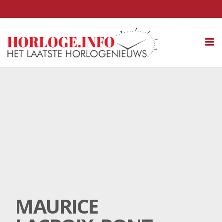
Tog
nav
MAURICE