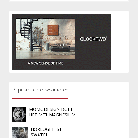
Populairste nieuwsartikelen
MOMODESIGN DOET
HET MET MAGNESIUM
HORLOGETEST –
SWATCH