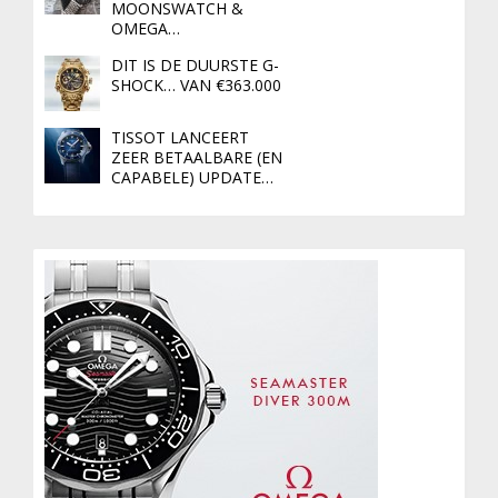
MOONSWATCH &
OMEGA…
DIT IS DE DUURSTE G-
SHOCK… VAN €363.000
TISSOT LANCEERT
ZEER BETAALBARE (EN
CAPABELE) UPDATE…