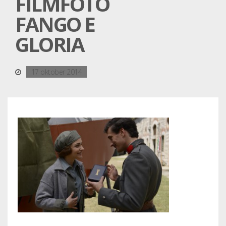
FILMFOTO
FANGO E
GLORIA
17 oktober 2014