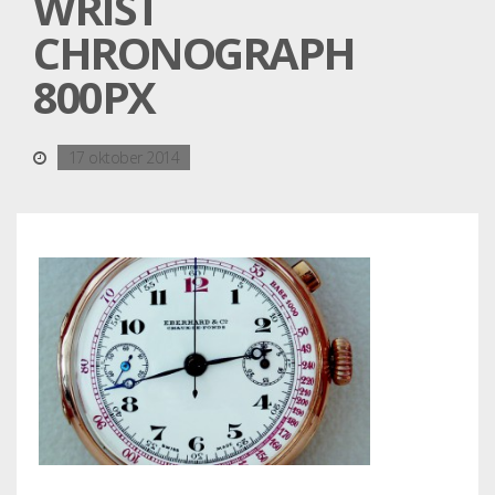
WRIST
CHRONOGRAPH
800PX
17 oktober 2014