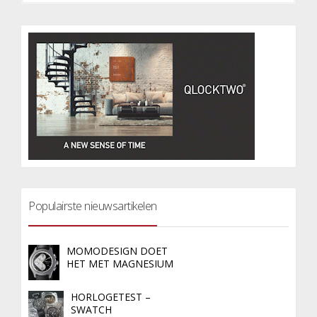
Populairste nieuwsartikelen
MOMODESIGN DOET
HET MET MAGNESIUM
HORLOGETEST –
SWATCH