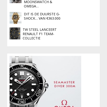
MOONSWATCH &
OMEGA…
DIT IS DE DUURSTE G-
SHOCK… VAN €363.000
TW STEEL LANCEERT
RENAULT F1 TEAM-
COLLECTIE