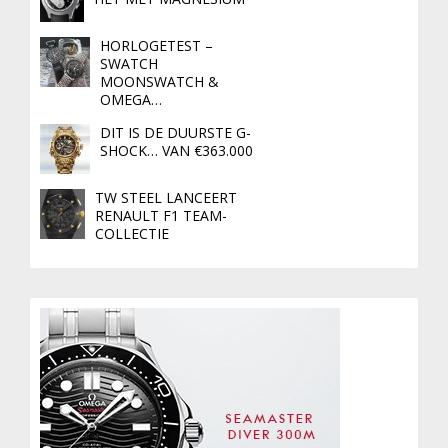
HORLOGETEST –
SWATCH
MOONSWATCH &
OMEGA…
DIT IS DE DUURSTE G-
SHOCK… VAN €363.000
TW STEEL LANCEERT
RENAULT F1 TEAM-
COLLECTIE