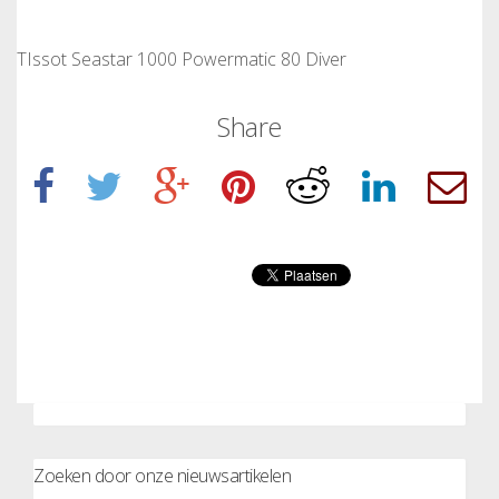
TIssot Seastar 1000 Powermatic 80 Diver
Share
Zoeken door onze nieuwsartikelen