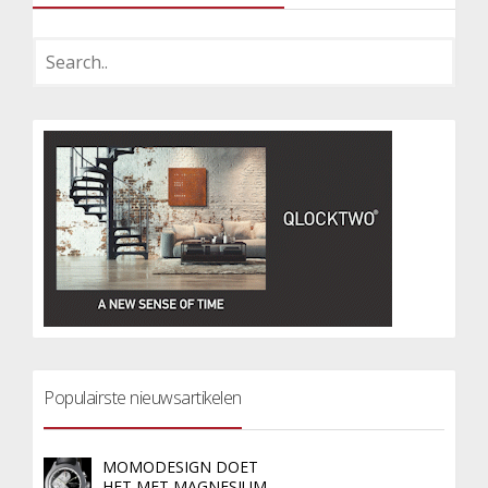
Populairste nieuwsartikelen
MOMODESIGN DOET
HET MET MAGNESIUM