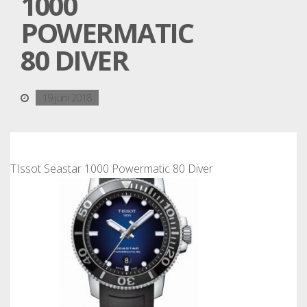
1000
POWERMATIC
80 DIVER
19 juni 2018
TIssot Seastar 1000 Powermatic 80 Diver