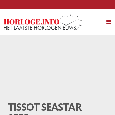
Tog
nav
TISSOT SEASTAR