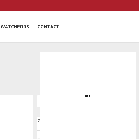
WATCHPODS
CONTACT
Zoeken door onze nieuwsartikelen