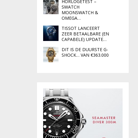
HORLOGETEST –
SWATCH
MOONSWATCH &
OMEGA…
TISSOT LANCEERT
ZEER BETAALBARE (EN
CAPABELE) UPDATE…
DIT IS DE DUURSTE G-
SHOCK… VAN €363.000