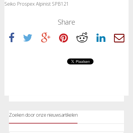
Seiko Prospex Alpinist SPB121
Share
Zoeken door onze nieuwsartikelen