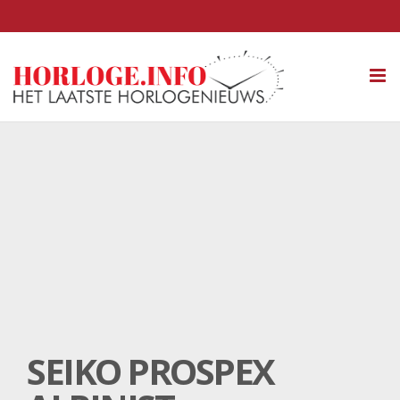
Tog
nav
SEIKO PROSPEX