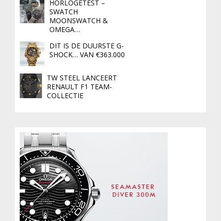
HORLOGETEST –
SWATCH
MOONSWATCH &
OMEGA…
DIT IS DE DUURSTE G-
SHOCK… VAN €363.000
TW STEEL LANCEERT
RENAULT F1 TEAM-
COLLECTIE