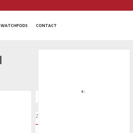
WATCHPODS
CONTACT
N
Zoeken door onze nieuwsartikelen