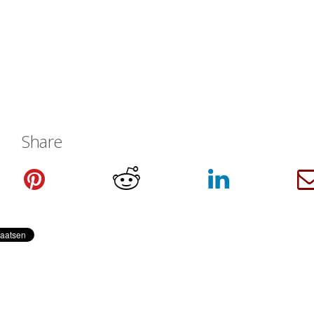
Share