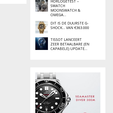
HORLOGETEST –
SWATCH
MOONSWATCH &
OMEGA…
DIT IS DE DUURSTE G-
SHOCK… VAN €363.000
TISSOT LANCEERT
ZEER BETAALBARE (EN
CAPABELE) UPDATE…