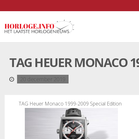
TAG HEUER MONACO 199
20 december 2019
TAG Heuer Monaco 1999-2009 Special Edition