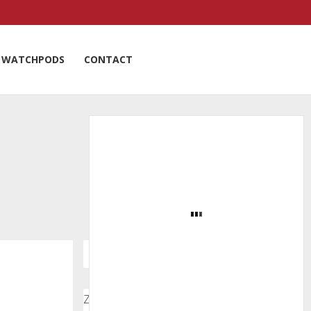
WATCHPODS
CONTACT
Zoeken door onze nieuwsartikelen