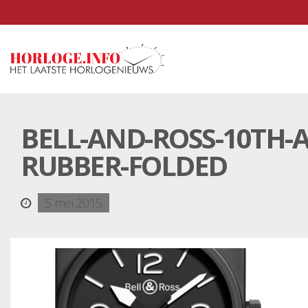
BELL-AND-ROSS-10TH-
RUBBER-FOLDED
5 mei 2015