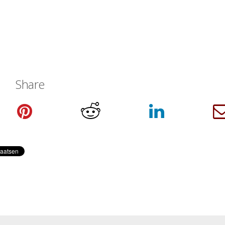
Share