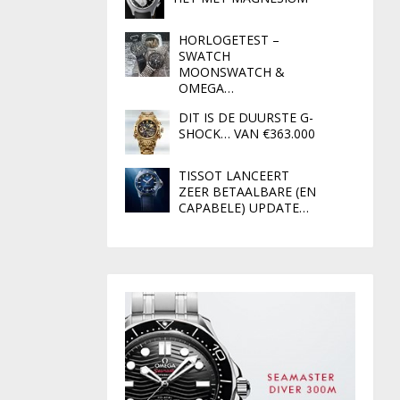
HORLOGETEST –
SWATCH
MOONSWATCH &
OMEGA…
DIT IS DE DUURSTE G-
SHOCK… VAN €363.000
TISSOT LANCEERT
ZEER BETAALBARE (EN
CAPABELE) UPDATE…