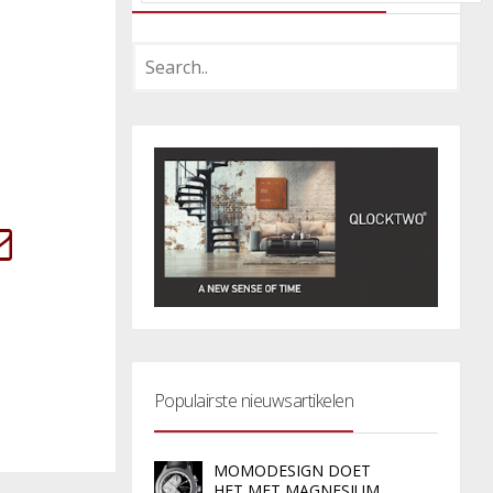
Populairste nieuwsartikelen
MOMODESIGN DOET
HET MET MAGNESIUM