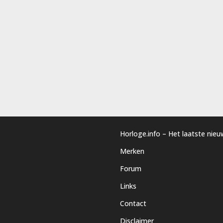
Horloge.info – Het laatste nie
Merken
Forum
Links
Contact
Disclaimer