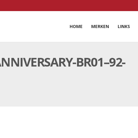
HOME
MERKEN
LINKS
ANNIVERSARY-BR01–92-