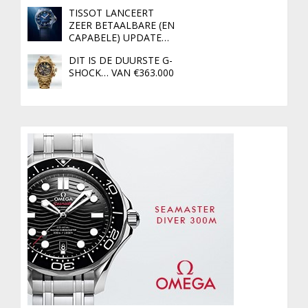
TISSOT LANCEERT
ZEER BETAALBARE (EN
CAPABELE) UPDATE…
DIT IS DE DUURSTE G-
SHOCK… VAN €363.000