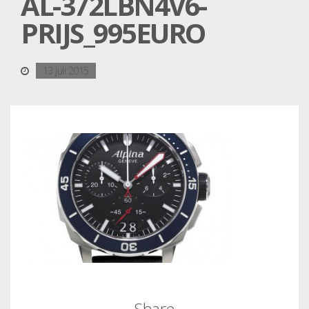
AL-372LBN4V6-
PRIJS_995EURO
13 juli 2015
Share