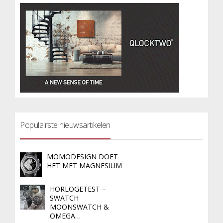
Populairste nieuwsartikelen
MOMODESIGN DOET
HET MET MAGNESIUM
HORLOGETEST –
SWATCH
MOONSWATCH &
OMEGA…