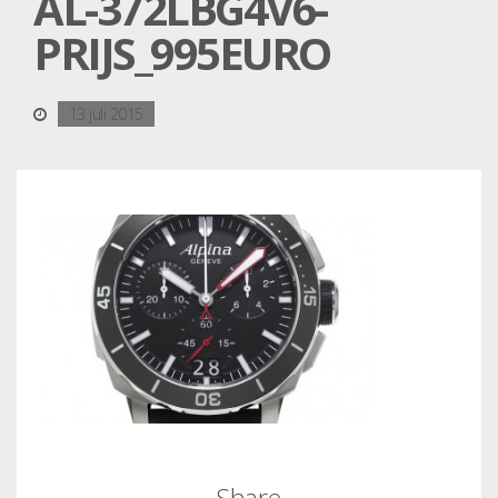
AL-372LBG4V6-
PRIJS_995EURO
13 juli 2015
Share