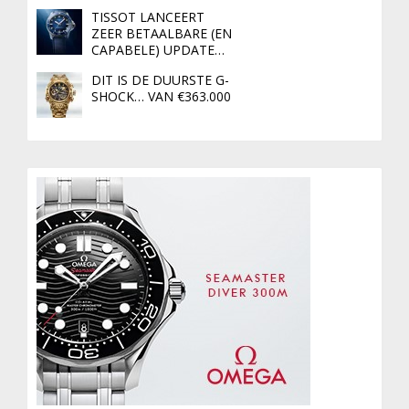
TISSOT LANCEERT
ZEER BETAALBARE (EN
CAPABELE) UPDATE…
DIT IS DE DUURSTE G-
SHOCK… VAN €363.000