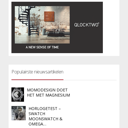
Populairste nieuwsartikelen
MOMODESIGN DOET
HET MET MAGNESIUM
HORLOGETEST –
SWATCH
MOONSWATCH &
OMEGA…