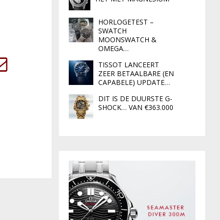
HORLOGETEST –
SWATCH
MOONSWATCH &
OMEGA…
TISSOT LANCEERT
ZEER BETAALBARE (EN
CAPABELE) UPDATE…
DIT IS DE DUURSTE G-
SHOCK… VAN €363.000