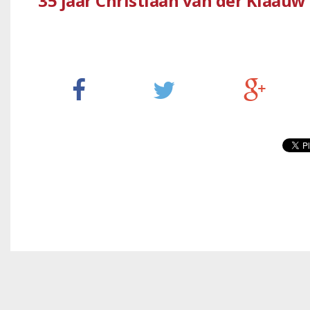
35 jaar Christiaan van der Klaauw