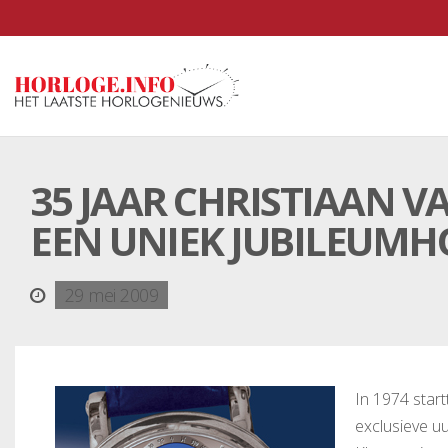
35 JAAR CHRISTIAAN V
EEN UNIEK JUBILEUM
29 mei 2009
In 1974 star
exclusieve uu