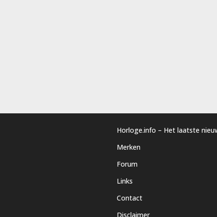
Horloge.info – Het laatste nie
Merken
Forum
Links
Contact
Disclaimer