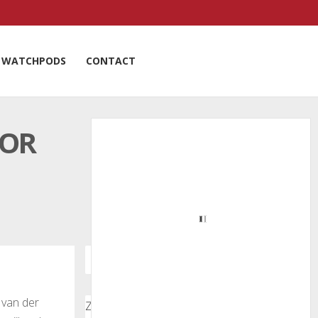
WATCHPODS
CONTACT
OOR
 van der
Zoeken door onze nieuwsartikelen