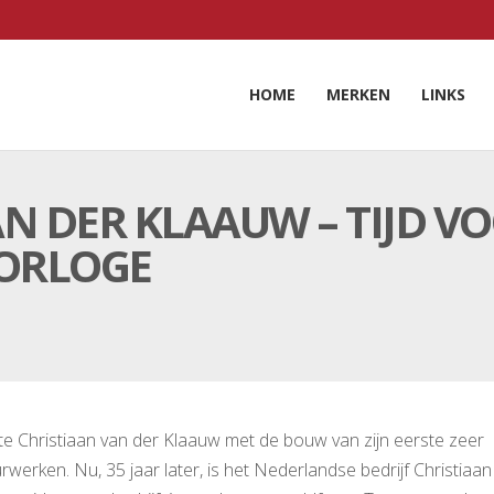
HOME
MERKEN
LINKS
AN DER KLAAUW – TIJD V
HORLOGE
tte Christiaan van der Klaauw met de bouw van zijn eerste zeer
rwerken. Nu, 35 jaar later, is het Nederlandse bedrijf Christiaan