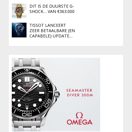
DIT IS DE DUURSTE G-
SHOCK… VAN €363.000
TISSOT LANCEERT
ZEER BETAALBARE (EN
CAPABELE) UPDATE…