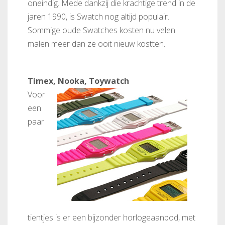
oneindig. Mede dankzij die krachtige trend in de
jaren 1990, is Swatch nog altijd populair.
Sommige oude Swatches kosten nu velen
malen meer dan ze ooit nieuw kostten.
Timex, Nooka, Toywatch
Voor
een
paar
tientjes is er een bijzonder horlogeaanbod, met