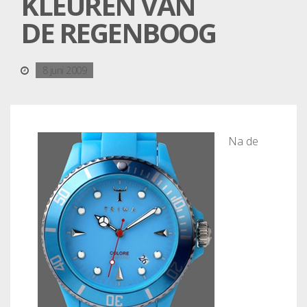
KLEUREN VAN
DE REGENBOOG
8 juni 2009
Na de