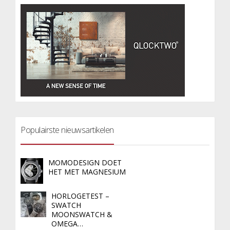
Populairste nieuwsartikelen
MOMODESIGN DOET
HET MET MAGNESIUM
HORLOGETEST –
SWATCH
MOONSWATCH &
OMEGA…