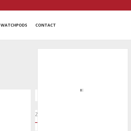
WATCHPODS
CONTACT
Zoeken door onze nieuwsartikelen