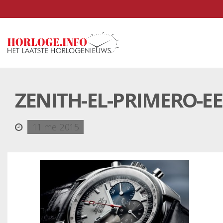
ZENITH-EL-PRIMERO-E
11 mei 2015