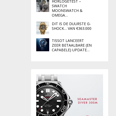
HORLOGETEST –
SWATCH
MOONSWATCH &
OMEGA…
DIT IS DE DUURSTE G-
SHOCK… VAN €363.000
TISSOT LANCEERT
ZEER BETAALBARE (EN
CAPABELE) UPDATE…