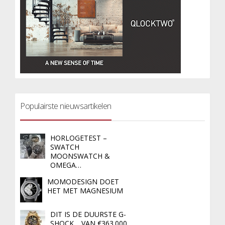
Populairste nieuwsartikelen
HORLOGETEST –
SWATCH
MOONSWATCH &
OMEGA…
MOMODESIGN DOET
HET MET MAGNESIUM
DIT IS DE DUURSTE G-
SHOCK… VAN €363.000