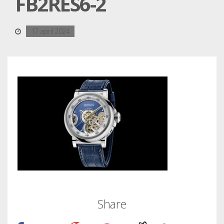
FB2RES6-2
17 april 2024
Share