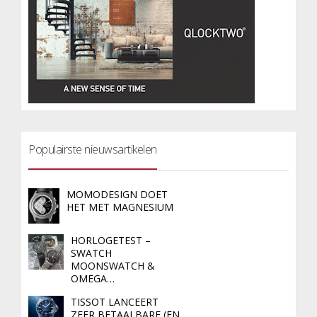
Populairste nieuwsartikelen
MOMODESIGN DOET
HET MET MAGNESIUM
HORLOGETEST –
SWATCH
MOONSWATCH &
OMEGA…
TISSOT LANCEERT
ZEER BETAALBARE (EN