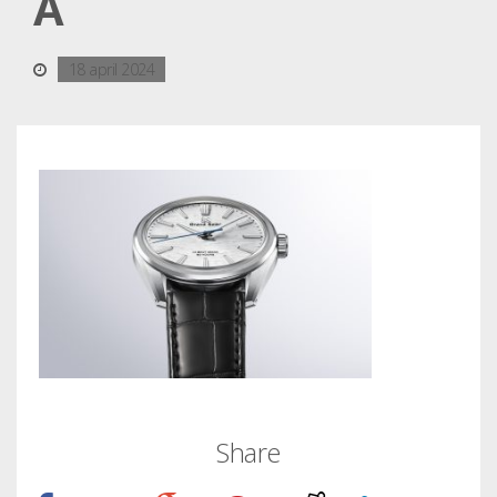
A
18 april 2024
Share