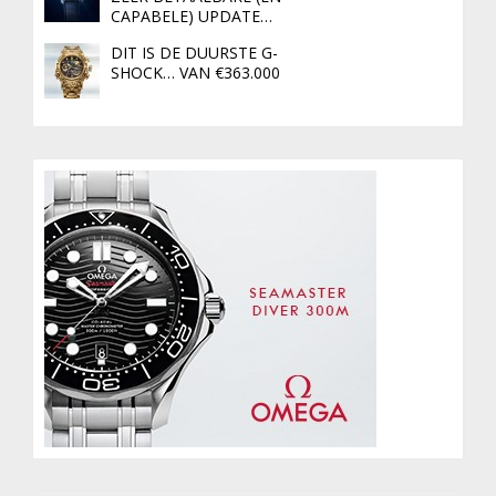
CAPABELE) UPDATE…
DIT IS DE DUURSTE G-
SHOCK… VAN €363.000