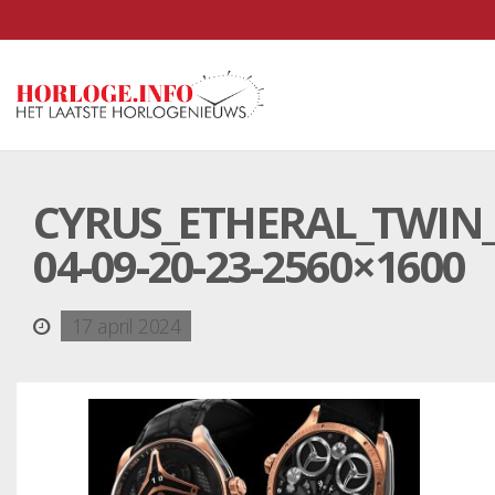
CYRUS_ETHERAL_TWIN_
04-09-20-23-2560×1600
17 april 2024