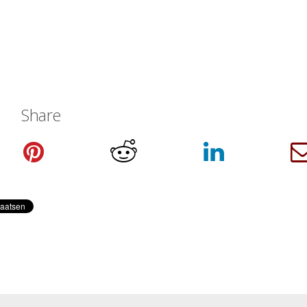
Share