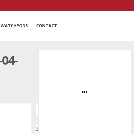
WATCHPODS
CONTACT
04-
Zoeken door onze nieuwsartikelen