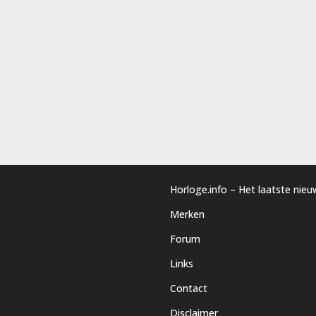
Horloge.info – Het laatste nie
Merken
Forum
Links
Contact
Disclaimer