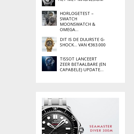
HORLOGETEST –
SWATCH
MOONSWATCH &
OMEGA…
DIT IS DE DUURSTE G-
SHOCK… VAN €363.000
TISSOT LANCEERT
ZEER BETAALBARE (EN
CAPABELE) UPDATE…