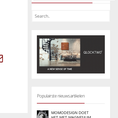
Populairste nieuwsartikelen
MOMODESIGN DOET
HET MET MAGNESIUM