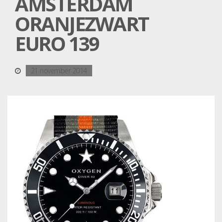
AMSTERDAM
ORANJEZWART
EURO 139
21 november 2014