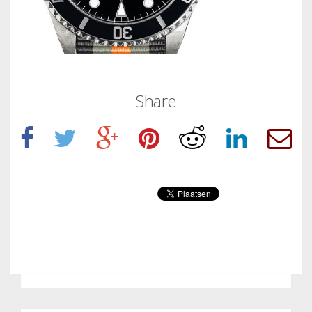
Share