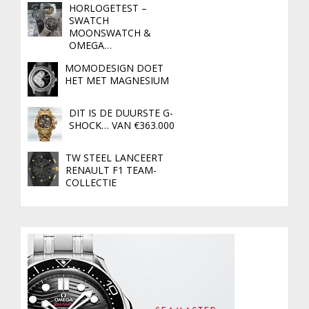
HORLOGETEST –
SWATCH
MOONSWATCH &
OMEGA…
MOMODESIGN DOET
HET MET MAGNESIUM
DIT IS DE DUURSTE G-
SHOCK… VAN €363.000
TW STEEL LANCEERT
RENAULT F1 TEAM-
COLLECTIE