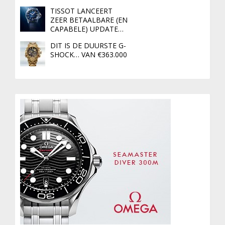
TISSOT LANCEERT
ZEER BETAALBARE (EN
CAPABELE) UPDATE…
DIT IS DE DUURSTE G-
SHOCK… VAN €363.000