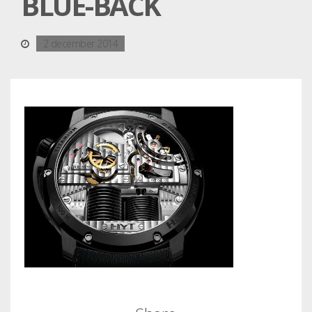
BLUE-BACK
2 december 2014