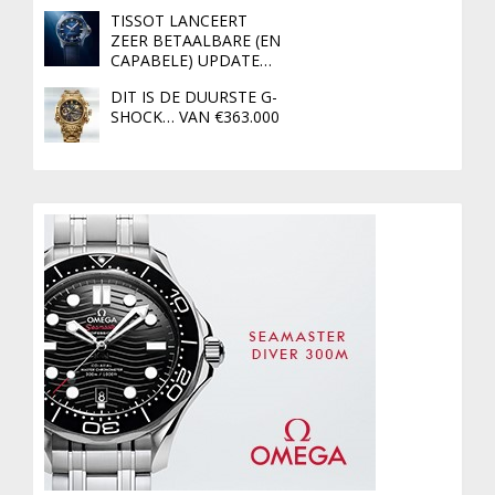
TISSOT LANCEERT
ZEER BETAALBARE (EN
CAPABELE) UPDATE…
DIT IS DE DUURSTE G-
SHOCK… VAN €363.000