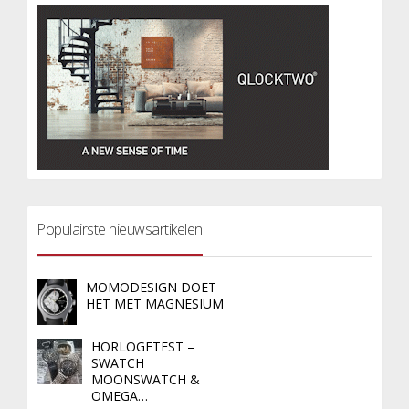
Populairste nieuwsartikelen
MOMODESIGN DOET
HET MET MAGNESIUM
HORLOGETEST –
SWATCH
MOONSWATCH &
OMEGA…