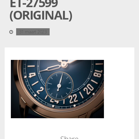
ET-27599
(ORIGINAL)
31 maart 2023
Share