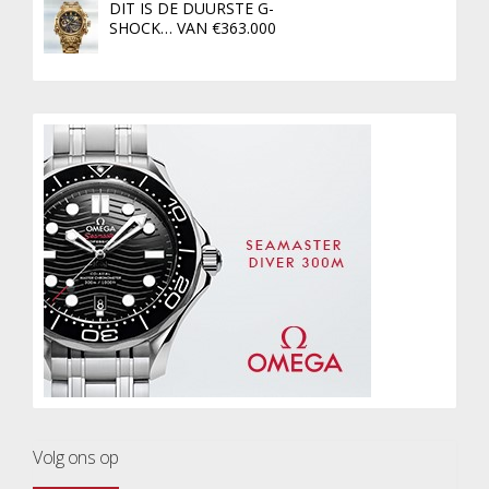
DIT IS DE DUURSTE G-
SHOCK… VAN €363.000
Volg ons op