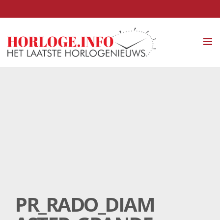
Tog
nav
PR_RADO_DIAM