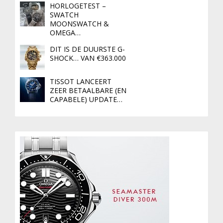
HORLOGETEST –
SWATCH
MOONSWATCH &
OMEGA…
DIT IS DE DUURSTE G-
SHOCK… VAN €363.000
TISSOT LANCEERT
ZEER BETAALBARE (EN
CAPABELE) UPDATE…