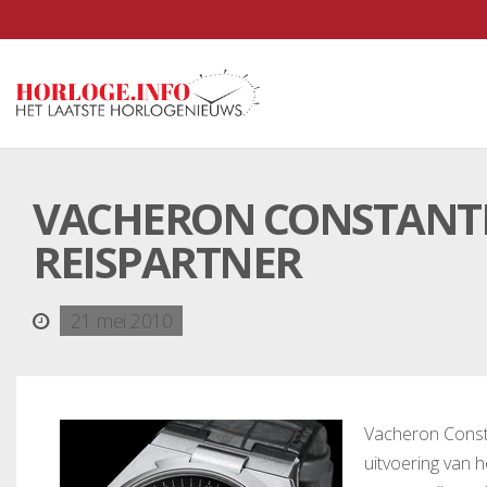
VACHERON CONSTANTIN
REISPARTNER
21 mei 2010
Vacheron Consta
uitvoering van 