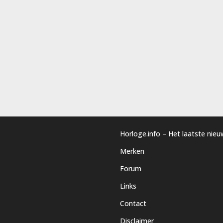
Horloge.info – Het laatste nie
Merken
Forum
Links
Contact
Disclaimer