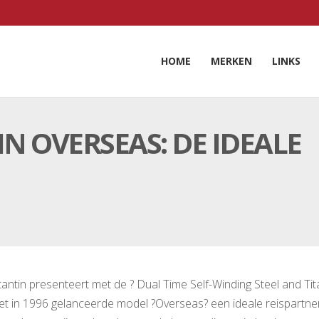
HOME
MERKEN
LINKS
 OVERSEAS: DE IDEALE
ntin presenteert met de ? Dual Time Self-Winding Steel and Ti
het in 1996 gelanceerde model ?Overseas? een ideale reispartne