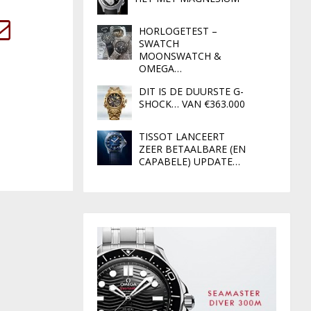
HORLOGETEST –
SWATCH
MOONSWATCH &
OMEGA…
DIT IS DE DUURSTE G-
SHOCK… VAN €363.000
TISSOT LANCEERT
ZEER BETAALBARE (EN
CAPABELE) UPDATE…