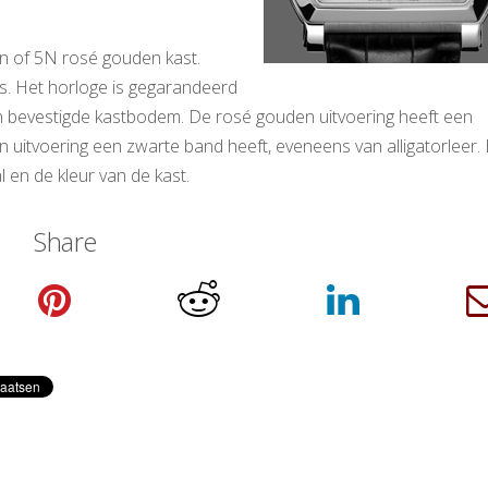
en of 5N rosé gouden kast.
las. Het horloge is gegarandeerd
en bevestigde kastbodem. De rosé gouden uitvoering heeft een
n uitvoering een zwarte band heeft, eveneens van alligatorleer.
 en de kleur van de kast.
Share