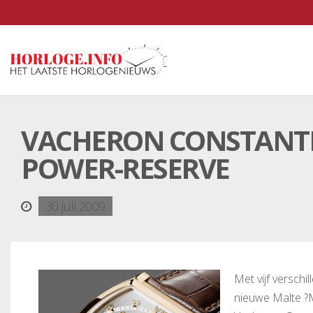
VACHERON CONSTANT
POWER-RESERVE
30 juli 2009
Met vijf verschi
nieuwe Malte ?