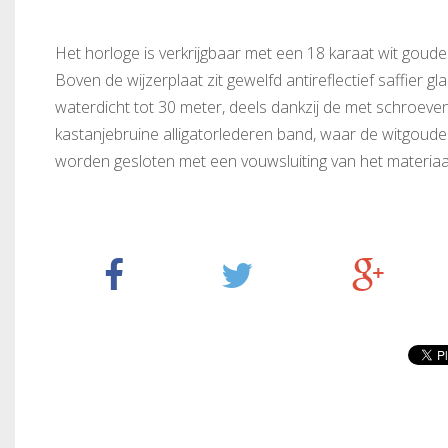
Het horloge is verkrijgbaar met een 18 karaat wit goud
Boven de wijzerplaat zit gewelfd antireflectief saffier g
waterdicht tot 30 meter, deels dankzij de met schroev
kastanjebruine alligatorlederen band, waar de witgoude
worden gesloten met een vouwsluiting van het materiaal