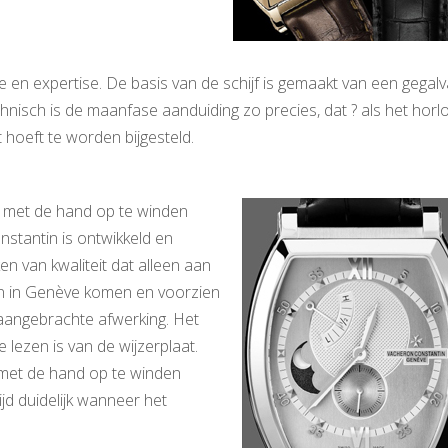
en expertise. De basis van de schijf is gemaakt van een gegal
hnisch is de maanfase aanduiding zo precies, dat ? als het horl
t hoeft te worden bijgesteld.
met de hand op te winden
nstantin is ontwikkeld en
 van kwaliteit dat alleen aan
en in Genève komen en voorzien
aangebrachte afwerking. Het
 lezen is van de wijzerplaat.
met de hand op te winden
ijd duidelijk wanneer het