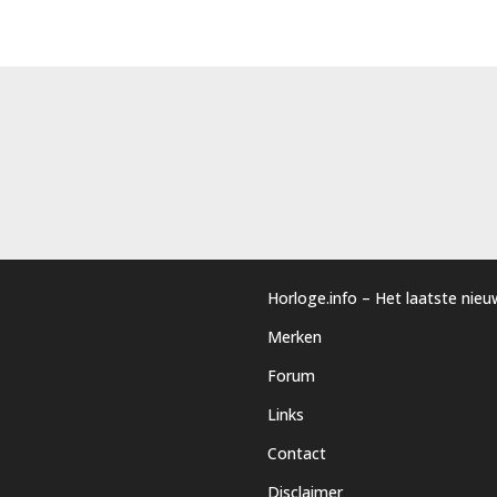
Horloge.info – Het laatste nie
Merken
Forum
Links
Contact
Disclaimer