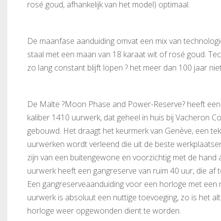
rosé goud, afhankelijk van het model) optimaal.
De maanfase aanduiding omvat een mix van technologie 
staal met een maan van 18 karaat wit of rosé goud. Tec
zo lang constant blijft lopen ? het meer dan 100 jaar nie
De Malte ?Moon Phase and Power-Reserve? heeft een 
kaliber 1410 uurwerk, dat geheel in huis bij Vacheron Co
gebouwd. Het draagt het keurmerk van Genève, een teken
uurwerken wordt verleend die uit de beste werkplaats
zijn van een buitengewone en voorzichtig met de hand 
uurwerk heeft een gangreserve van ruim 40 uur, die af te
Een gangreserveaanduiding voor een horloge met een 
uurwerk is absoluut een nuttige toevoeging, zo is het alt
horloge weer opgewonden dient te worden.