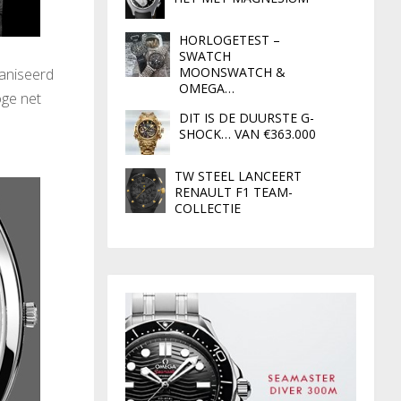
HORLOGETEST –
SWATCH
MOONSWATCH &
vaniseerd
OMEGA…
oge net
DIT IS DE DUURSTE G-
SHOCK… VAN €363.000
TW STEEL LANCEERT
RENAULT F1 TEAM-
COLLECTIE