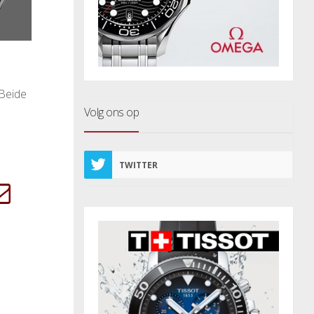
 Beide
Volg ons op
TWITTER