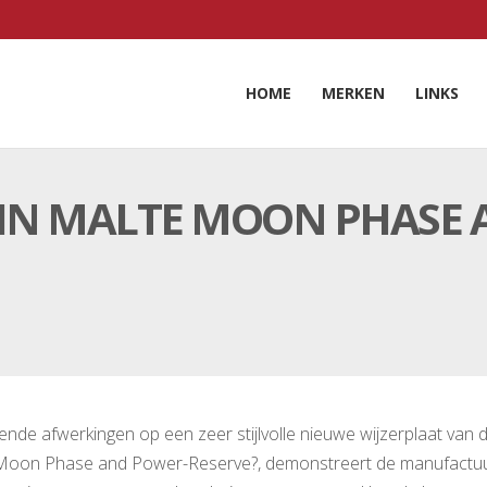
HOME
MERKEN
LINKS
IN MALTE MOON PHASE 
llende afwerkingen op een zeer stijlvolle nieuwe wijzerplaat van 
Moon Phase and Power-Reserve?, demonstreert de manufactu