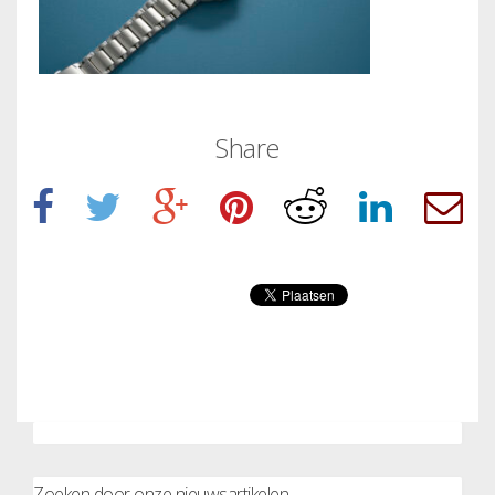
Share
Zoeken door onze nieuwsartikelen