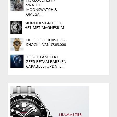
HORLOGETEST –
SWATCH
MOONSWATCH &
OMEGA…
MOMODESIGN DOET
HET MET MAGNESIUM
DIT IS DE DUURSTE G-
SHOCK… VAN €363.000
TISSOT LANCEERT
ZEER BETAALBARE (EN
CAPABELE) UPDATE…