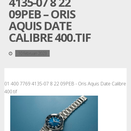
4135-07 8 22
09PEB – ORIS
AQUIS DATE
CALIBRE 400.TIF
10 februari 2023
01 400 7769 4135-07 8 22 09PEB - Oris Aquis Date Calibre
400.tif