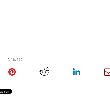
Share