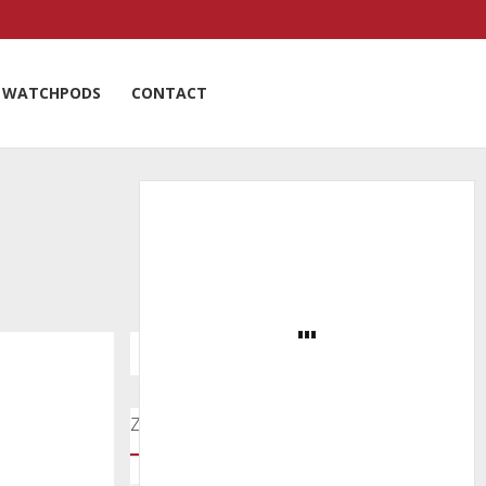
WATCHPODS
CONTACT
Zoeken door onze nieuwsartikelen