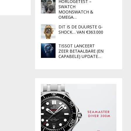
HORLOGETEST –
SWATCH
MOONSWATCH &
OMEGA…
DIT IS DE DUURSTE G-
SHOCK… VAN €363.000
TISSOT LANCEERT
ZEER BETAALBARE (EN
CAPABELE) UPDATE…